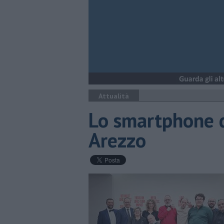
Attualità
​Lo smartphone 
Arezzo