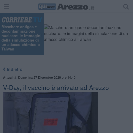
Maschere antigas e
decontaminazione
nucleare: le immagini
della simulazione di
un attacco chimico a
Taiwan
Indietro
,
Domenica
ore 14:40
Attualità
27 Dicembre 2020
V-Day, il vaccino è arrivato ad Arezzo