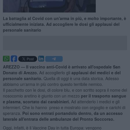
La battaglia al Covid con un'arma in più, e molto importante, è
ufficialmente iniziata. Ad accogliere le dosi gli applausi del
personale sanitario
AREZZO —
Il vaccino anti-Covid è arrivato all'ospedale San
Donato di Arezzo.
Ad accoglierlo gli
applausi dei medici e del
personale sanitario.
Quella di oggi è una data storica. Adesso
abbiamo un'arma in più contro questo terribile nemico.
Il pacchetto con le dosi, di colore blu, e con scritto sopra il nome del
nosocomio aretino è giunto con un mezzo
per il trasporto sangue
e plasma,
scortato dai carabinieri.
Ad attenderlo i medici e gli
infermieri. Che lo hanno preso e mostrato con orgoglio e carichi di
speranza.
Poi sono entrati portandolo dentro, da un accesso
laterale all'entrata delle ambulanze del Pronto Soccorso.
Oggi, infatti, è il Vaccine Day in tutta Europa: vengono