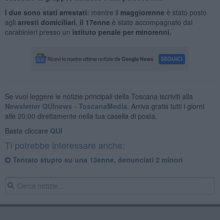
I due sono stati arrestati:
mentre il
maggiorenne
è stato posto
agli
arresti domiciliari
,
il 17enne
è stato accompagnato dai
carabinieri presso un
istituto penale per minorenni.
Se vuoi leggere le notizie principali della Toscana iscriviti alla
Newsletter QUInews - ToscanaMedia.
Arriva gratis tutti i giorni
alle 20:00 direttamente nella tua casella di posta.
Basta cliccare
QUI
Ti potrebbe interessare anche:
Tentato stupro su una 13enne, denunciati 2 minori