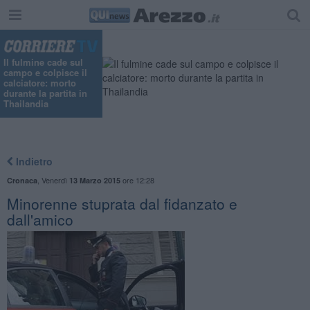
Il fulmine cade sul
campo e colpisce il
calciatore: morto
durante la partita in
Thailandia
Indietro
,
Venerdì
ore 12:28
Cronaca
13 Marzo 2015
Minorenne stuprata dal fidanzato e
dall'amico