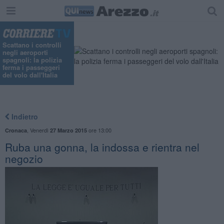
Scattano i controlli
negli aeroporti
spagnoli: la polizia
ferma i passeggeri
del volo dall'Italia
Indietro
,
Venerdì
ore 13:00
Cronaca
27 Marzo 2015
Ruba una gonna, la indossa e rientra nel
negozio