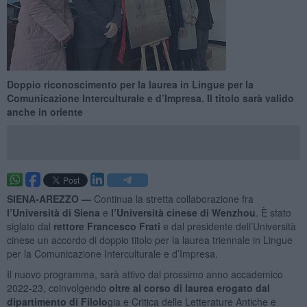
Doppio riconoscimento per la laurea in Lingue per la
Comunicazione Interculturale e d’Impresa. Il titolo sarà valido
anche in oriente
SIENA-AREZZO —
Continua la stretta collaborazione fra
l’Università di Siena
e
l’Università cinese di Wenzhou
. È stato
siglato dal
rettore Francesco Frati
e dal presidente dell’Università
cinese un accordo di doppio titolo per la laurea triennale in Lingue
per la Comunicazione Interculturale e d’Impresa.
Il nuovo programma, sarà attivo dal prossimo anno accademico
2022-23, coinvolgendo
oltre al corso di laurea erogato dal
dipartimento di Filolo
gia e Critica delle Letterature Antiche e