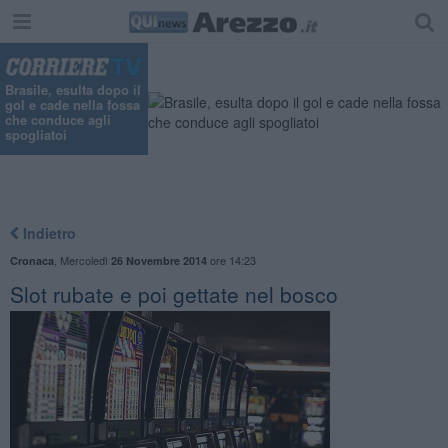
Brasile, esulta dopo il
gol e cade nella fossa
che conduce agli
spogliatoi
Indietro
,
Mercoledì
ore 14:23
Cronaca
26 Novembre 2014
Slot rubate e poi gettate nel bosco