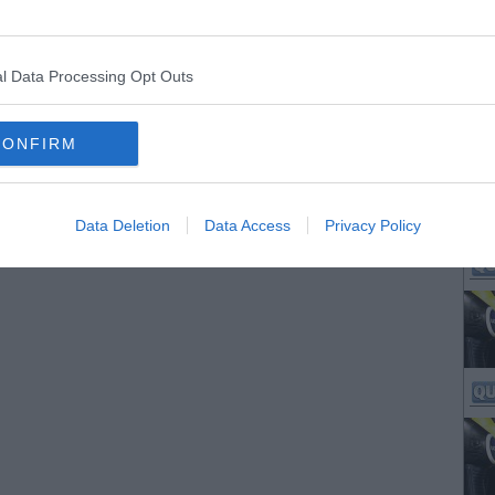
l Data Processing Opt Outs
CONFIRM
Data Deletion
Data Access
Privacy Policy