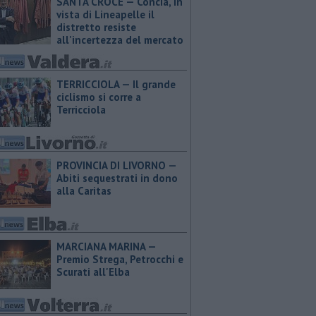
SANTA CROCE — Concia, in
vista di Lineapelle il
distretto resiste
all'incertezza del mercato
TERRICCIOLA — Il grande
ciclismo si corre a
Terricciola
PROVINCIA DI LIVORNO —
Abiti sequestrati in dono
alla Caritas
MARCIANA MARINA —
Premio Strega, Petrocchi e
Scurati all'Elba