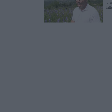
Gli 
dall