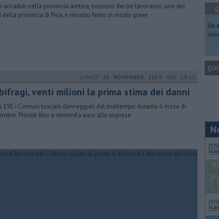
 accaduti nella provincia aretina, nessuno dei tre lavoratori, uno dei
Q
i della provincia di Pisa, è rimasto ferito in modo grave
​Un 
civ
QUI
LUNEDÌ
25 NOVEMBRE 2019
ORE 18:15
ifragi, venti milioni la prima stima dei danni
 191 i Comuni toscani danneggiati dal maltempo durante il mese di
mbre. Prestiti fino a ventimila euro alle imprese
N