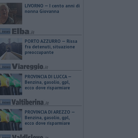
LIVORNO — I cento anni di
nonna Giovanna
PORTO AZZURRO — Rissa
fra detenuti, situazione
preoccupante
PROVINCIA DI LUCCA — ​
Benzina, gasolio, gpl,
ecco dove risparmiare
PROVINCIA DI AREZZO — ​
Benzina, gasolio, gpl,
ecco dove risparmiare