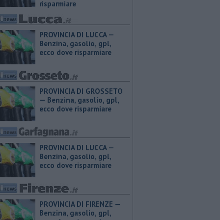
risparmiare
PROVINCIA DI LUCCA — ​
Benzina, gasolio, gpl,
ecco dove risparmiare
PROVINCIA DI GROSSETO
— ​Benzina, gasolio, gpl,
ecco dove risparmiare
PROVINCIA DI LUCCA — ​
Benzina, gasolio, gpl,
ecco dove risparmiare
PROVINCIA DI FIRENZE — ​
Benzina, gasolio, gpl,