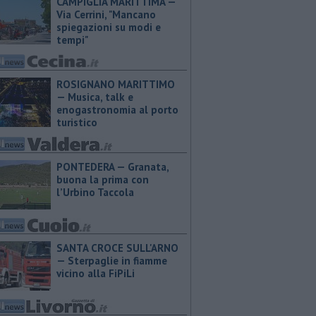
CAMPIGLIA MARITTIMA —
Via Cerrini, "Mancano
spiegazioni su modi e
tempi"
ROSIGNANO MARITTIMO
— Musica, talk e
enogastronomia al porto
turistico
PONTEDERA — ​Granata,
buona la prima con
l’Urbino Taccola
SANTA CROCE SULL'ARNO
— Sterpaglie in fiamme
vicino alla FiPiLi