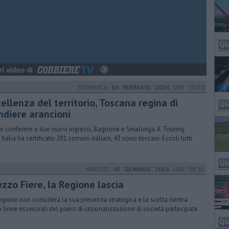
DOMENICA
04 FEBBRAIO 2024
ORE 18:50
ellenza del territorio, Toscana regina di
ndiere arancioni
e conferme e due nuovi ingressi, Bagnone e Sinalunga. Il Touring
 Italia ha certificato 281 comuni italiani, 43 sono toscani. Eccoli tutti
MARTEDÌ
05 GENNAIO 2016
ORE 08:35
zzo Fiere, la Regione lascia
egione non considera la sua presenza strategica e la scelta rientra
e linee essenziali del piano di razionalizzazione di società partecipate