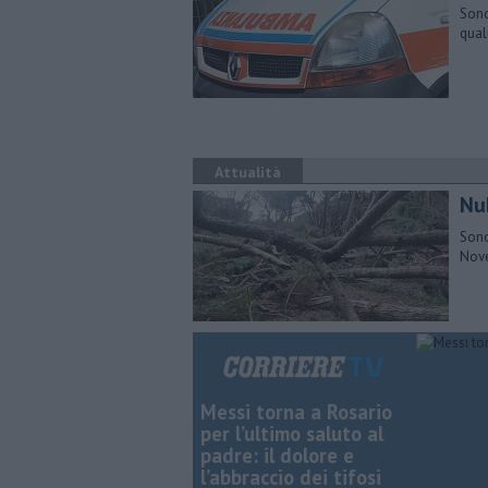
Sono
qual
Attualità
Nub
Sono
Nove
Messi torna a Rosario
per l’ultimo saluto al
padre: il dolore e
l’abbraccio dei tifosi