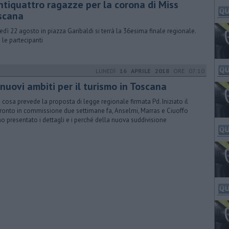
ntiquattro ragazze per la corona di Miss
scana
edì 22 agosto in piazza Garibaldi si terrà la 36esima finale regionale.
 le partecipanti
LUNEDÌ
16 APRILE 2018
ORE 07:10
nuovi ambiti per il turismo in Toscana
 cosa prevede la proposta di legge regionale firmata Pd. Iniziato il
ronto in commissione due settimane fa, Anselmi, Marras e Ciuoffo
o presentato i dettagli e i perché della nuova suddivisione