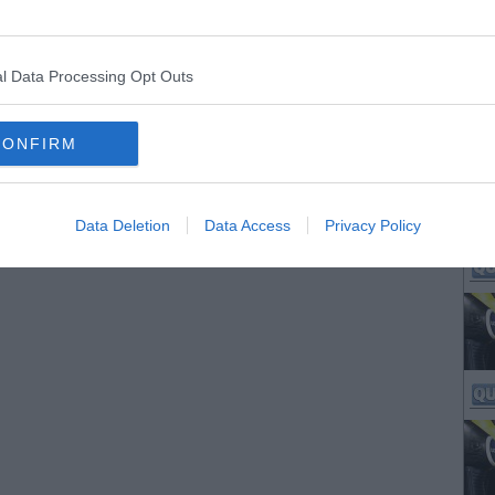
l Data Processing Opt Outs
CONFIRM
Data Deletion
Data Access
Privacy Policy