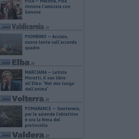
PISA — Meloria, Pisa
rinnova l'amicizia con
Genova
PIOMBINO — Acciaio,
nuova lente sull'accordo
quadro
MARCIANA — ​Letizia
Moratti, il suo libro
all’Elba: "Nel mio luogo
dell’anima"
POMARANCE — Geotermia,
per le aziende l'obiettivo
è ora la firma del
protocollo