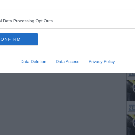
l Data Processing Opt Outs
CONFIRM
Data Deletion
Data Access
Privacy Policy