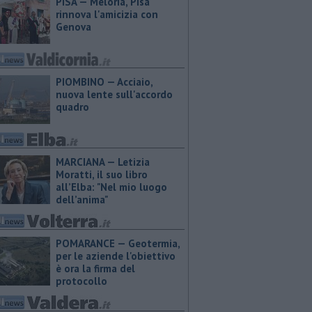
PISA — Meloria, Pisa
rinnova l'amicizia con
Genova
PIOMBINO — Acciaio,
nuova lente sull'accordo
quadro
MARCIANA — ​Letizia
Moratti, il suo libro
all’Elba: "Nel mio luogo
dell’anima"
POMARANCE — Geotermia,
per le aziende l'obiettivo
è ora la firma del
protocollo