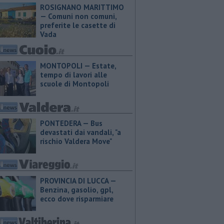
ROSIGNANO MARITTIMO
— Comuni non comuni,
preferite le casette di
Vada
MONTOPOLI — Estate,
tempo di lavori alle
scuole di Montopoli
PONTEDERA — Bus
devastati dai vandali, "a
rischio Valdera Move"
PROVINCIA DI LUCCA — ​
Benzina, gasolio, gpl,
ecco dove risparmiare