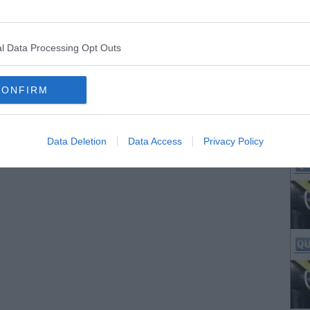
l Data Processing Opt Outs
CONFIRM
Data Deletion
Data Access
Privacy Policy