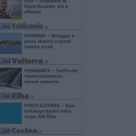
PISA — Stojilkovic al
Rapid Bucarest, ora è
ufficiale
PIOMBINO — Noleggio e
pesca abusiva scoperti
tramite social
POMARANCE — Tariffe del
teleriscaldamento,
nessun aumento
PORTO AZZURRO — Rara
tartaruga marina nelle
acque dell'Elba