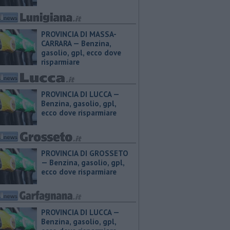
PROVINCIA DI MASSA-
CARRARA — ​Benzina,
gasolio, gpl, ecco dove
risparmiare
PROVINCIA DI LUCCA — ​
Benzina, gasolio, gpl,
ecco dove risparmiare
PROVINCIA DI GROSSETO
— ​Benzina, gasolio, gpl,
ecco dove risparmiare
PROVINCIA DI LUCCA — ​
Benzina, gasolio, gpl,