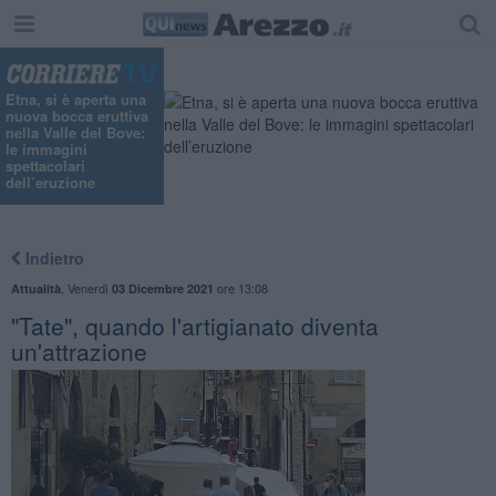
Etna, si è aperta una
nuova bocca eruttiva
nella Valle del Bove:
le immagini
spettacolari
dell’eruzione
Indietro
,
Venerdì
ore 13:08
Attualità
03 Dicembre 2021
"Tate", quando l'artigianato diventa
un'attrazione