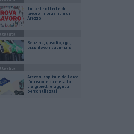
ttualità
​Tutte le offerte di
lavoro in provincia di
Arezzo
ttualità
​Benzina, gasolio, gpl,
ecco dove risparmiare
ttualità
Arezzo, capitale dell’oro:
l’incisione su metallo
tra gioielli e oggetti
personalizzati