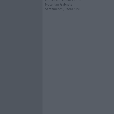
Nocentini, Gabriele
Santarnecchi, Paola Silvi.