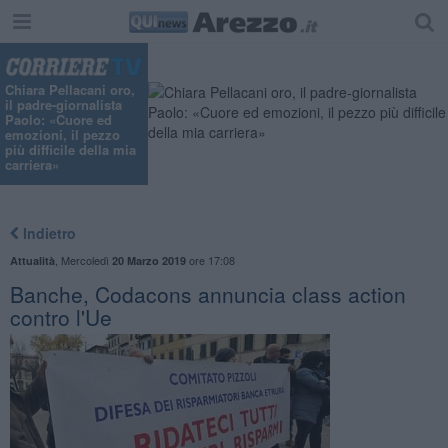
"
Chiara Pellacani oro,
il padre-giornalista
Paolo: «Cuore ed
emozioni, il pezzo
più difficile della mia
carriera»
Indietro
,
Mercoledì
ore 17:08
Attualità
20 Marzo 2019
Banche, Codacons annuncia class action
contro l'Ue