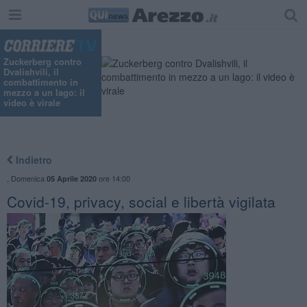
"
Zuckerberg contro
Dvalishvili, il
combattimento in
mezzo a un lago: il
video è virale
Indietro
,
Domenica
ore 14:00
05 Aprile 2020
Covid-19, privacy, social e libertà vigilata