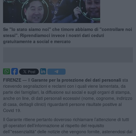
Se "lo stato siamo noi" che timore abbiamo di "controllare noi
stessi". Riprendiamoci invece i nostri dati ceduti
gratuitamente a social e mercato
FIRENZE —
Il
Garante per la protezione dei dati personali
sta
ricevendo segnalazioni e reclami con i quali viene lamentata, da
parte dei famigliari, la diffusione sui social e sugli organi di stampa,
anche on line, di dati personali eccessivi (nome, cognome, indirizzo
di casa, dettagli clinici) riguardanti persone risultate positive al
Covid 19.
Il Garante ritiene pertanto doveroso richiamare l’attenzione di tutti
gli operatori dell’informazione al rispetto del requisito
dell’"essenzialità" delle notizie che vengono fornite, astenendosi dal