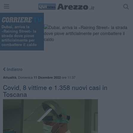
"
Dubai, arriva la
«Raining Street» la
strada dove piove
artificialmente per
combattere il caldo
Indietro
,
Domenica
ore 11:37
Attualità
11 Dicembre 2022
Covid, 8 vittime e 1.358 nuovi casi in
Toscana