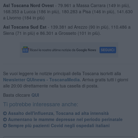
Asl Toscana Nord Ovest
- 79.961 a Massa Carrara (149 in più),
168.353 a Lucca (186 in più), 180.283 a Pisa (146 in più), 141.630
a Livorno (184 in più)
Asl Toscana Sud Est
- 139.381 ad Arezzo (90 in più), 110.486 a
Siena (71 in più) e 86.301 a Grosseto (101 in più).
Se vuoi leggere le notizie principali della Toscana iscriviti alla
Newsletter QUInews - ToscanaMedia.
Arriva gratis tutti i giorni
alle 20:00 direttamente nella tua casella di posta.
Basta cliccare
QUI
Ti potrebbe interessare anche:
Assalto dell'influenza, Toscana ad alta intensità
Aumentano le mamme depresse nel periodo perinatale
Sempre più pazienti Covid negli ospedali italiani