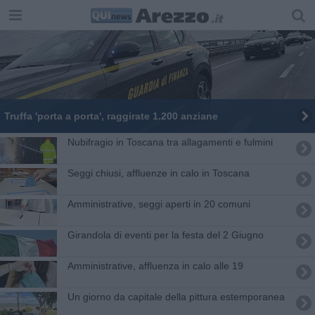
Truffa 'porta a porta', raggirate 1.200 anziane
Nubifragio in Toscana tra allagamenti e fulmini
Seggi chiusi, affluenze in calo in Toscana
Amministrative, seggi aperti in 20 comuni
Girandola di eventi per la festa del 2 Giugno
Amministrative, affluenza in calo alle 19
Un giorno da capitale della pittura estemporanea