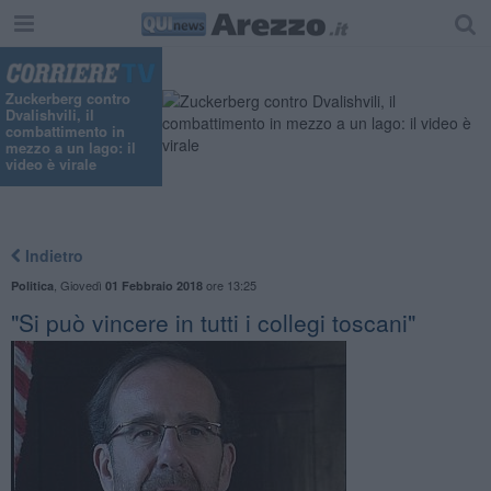
"
Zuckerberg contro
Dvalishvili, il
combattimento in
mezzo a un lago: il
video è virale
Indietro
,
Giovedì
ore 13:25
Politica
01 Febbraio 2018
"Si può vincere in tutti i collegi toscani"