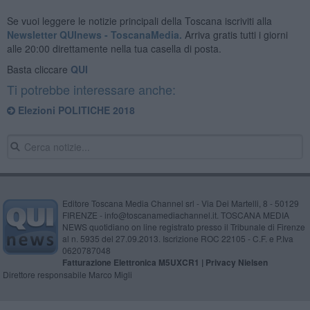
Se vuoi leggere le notizie principali della Toscana iscriviti alla
Newsletter QUInews - ToscanaMedia.
Arriva gratis tutti i giorni
alle 20:00 direttamente nella tua casella di posta.
Basta cliccare
QUI
Ti potrebbe interessare anche:
Elezioni POLITICHE 2018
Editore Toscana Media Channel srl - Via Dei Martelli, 8 - 50129
FIRENZE - info@toscanamediachannel.it. TOSCANA MEDIA
NEWS quotidiano on line registrato presso il Tribunale di Firenze
al n. 5935 del 27.09.2013. Iscrizione ROC 22105 - C.F. e P.Iva
0620787048
Fatturazione Elettronica M5UXCR1 |
Privacy Nielsen
Direttore responsabile Marco Migli