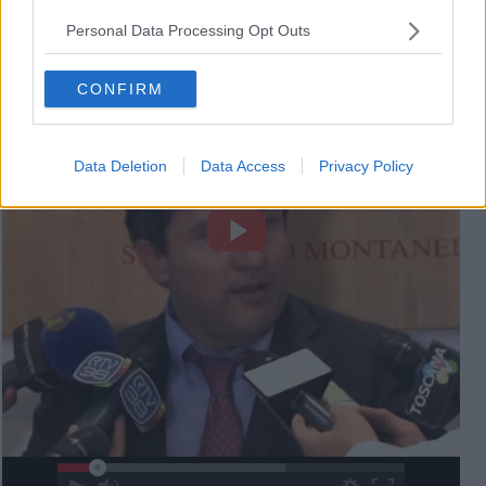
Personal Data Processing Opt Outs
Marco Carraresi - dichiarazione
CONFIRM
Data Deletion
Data Access
Privacy Policy