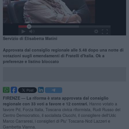
Servizio di Elisabetta Matini
Approvata dal consiglio regionale alle 5.48 dopo una notte di
votazioni sugli emendamenti di Fratelli d'Italia. Ok a
preferenze e listino bloccato
FIRENZE —
La riforma è stata approvata dal consiglio
regionale con 33 voti a favore e 12 contrari.
Hanno votato a
favore Pd, Forza Italia, Toscana civica riformista, Rudi Russo del
Centro Democratico, il socialista Ciucchi, il consigliere dell'Udc
Marco Carraresi, i consiglieri di Piu' Toscana-Ncd Lazzeri e
Gambetta Vianna.