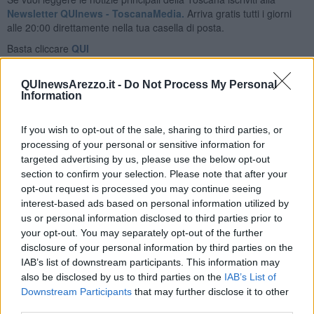
Newsletter QUInews - ToscanaMedia.
Arriva gratis tutti i giorni
alle 20:00 direttamente nella tua casella di posta.
Basta cliccare
QUI
Videogallery
QUInewsArezzo.it -
Do Not Process My Personal
Information
If you wish to opt-out of the sale, sharing to third parties, or
processing of your personal or sensitive information for
targeted advertising by us, please use the below opt-out
section to confirm your selection. Please note that after your
opt-out request is processed you may continue seeing
interest-based ads based on personal information utilized by
us or personal information disclosed to third parties prior to
your opt-out. You may separately opt-out of the further
disclosure of your personal information by third parties on the
IAB’s list of downstream participants. This information may
also be disclosed by us to third parties on the
IAB’s List of
Downstream Participants
that may further disclose it to other
third parties.