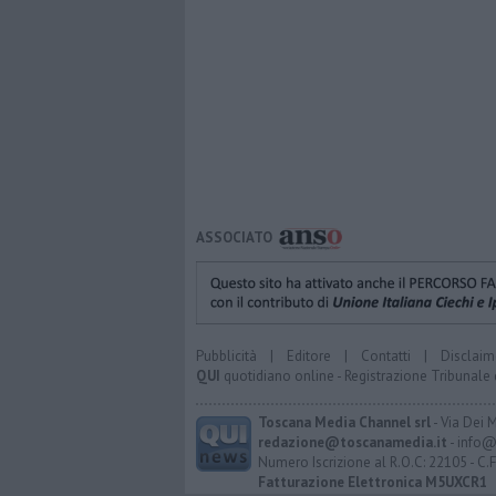
ASSOCIATO
Pubblicità
|
Editore
|
Contatti
|
Disclaim
QUI
quotidiano online - Registrazione Tribunale 
Toscana Media Channel srl
- Via Dei 
redazione@toscanamedia.it
- info@
Numero Iscrizione al R.O.C: 22105 - C.
Fatturazione Elettronica M5UXCR1