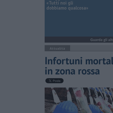
«Tutti noi gli
dobbiamo qualcosa»
Attualità
Infortuni mortal
in zona rossa