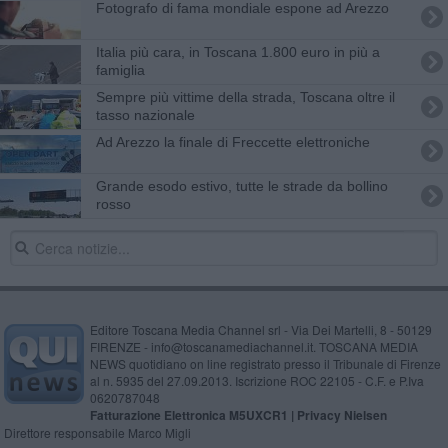
Fotografo di fama mondiale espone ad Arezzo
Italia più cara, in Toscana 1.800 euro in più a
famiglia
Sempre più vittime della strada, Toscana oltre il
tasso nazionale
Ad Arezzo la finale di Freccette elettroniche
Grande esodo estivo, tutte le strade da bollino
rosso
Editore Toscana Media Channel srl - Via Dei Martelli, 8 - 50129
FIRENZE - info@toscanamediachannel.it. TOSCANA MEDIA
NEWS quotidiano on line registrato presso il Tribunale di Firenze
al n. 5935 del 27.09.2013. Iscrizione ROC 22105 - C.F. e P.Iva
0620787048
Fatturazione Elettronica M5UXCR1 |
Privacy Nielsen
Direttore responsabile Marco Migli