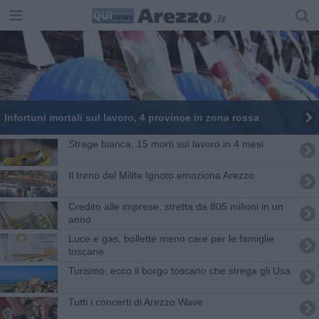
Infortuni mortali sul lavoro, 4 province in zona rossa
Strage bianca, 15 morti sul lavoro in 4 mesi
Il treno del Milite Ignoto emoziona Arezzo
Credito alle imprese, stretta da 805 milioni in un
anno
Luce e gas, bollette meno care per le famiglie
toscane
Turismo, ecco il borgo toscano che strega gli Usa
Tutti i concerti di Arezzo Wave