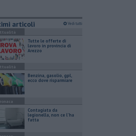
imi articoli
Vedi tutti
ttualità
​Tutte le offerte di
lavoro in provincia di
Arezzo
ttualità
​Benzina, gasolio, gpl,
ecco dove risparmiare
ronaca
Contagiata da
legionella, non ce l'ha
fatta