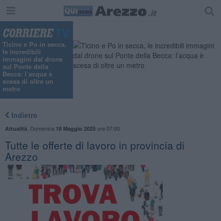
Ticino e Po in secca,
le incredibili
immagini dal drone
sul Ponte della
Becca: l’acqua è
scesa di oltre un
metro
Indietro
,
Domenica
ore 07:00
Attualità
18 Maggio 2025
​Tutte le offerte di lavoro in provincia di
Arezzo