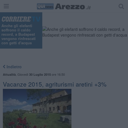
Anche gli elefanti
soffrono il caldo
record, a Budapest
vengono rinfrescati
con getti d'acqua
Indietro
,
Giovedì
ore 16:50
Attualità
30 Luglio 2015
Vacanze 2015, agriturismi aretini +3%