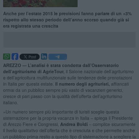
Anche per l’estate 2015 le previsioni fanno parlare di un +3%
rispetto allo stesso periodo dell’anno scorso quando già si
era registrata una crescita
AREZZO —
L’analisi è stata condotta dall’Osservatorio
dell’agriturismo di AgrieTour,
il Salone nazionale dell’agriturismo
e dell’agricoltura multifunzionale sulle tendenze delle prenotazioni
in Italia per questa estate.
Il numero degli agrituristi,
affiancati
ormai da un pubblico sempre più vasto di vacanzieri generici,
cresce di pari passo con la qualità dell’offerta dell’agriturismo
italiano.
«Un numero sempre più importante di turisti sceglie questa
sistemazione per la propria vacanza in Italia – spiega il Presidente
di Arezzo Fiere e Congressi,
Andrea Boldi
– complice sicuramente
il livello qualitativo dell’offerta che è cresciuta e che permette anche
un pubblico prima restio a questo tipo di sistemazione a scegliere la