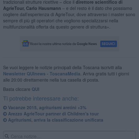
tradizionali strutture ricettive – dice il
direttore scientifico di
AgrieTour, Carlo Hausmann
– e del resto è il dato che possiamo
cogliere dall’esperienza di AgrieTour, dove attraverso i master sono
sempre di più gli operatori che vogliono specializzarsi nella
multifunzionalità offerta da questo genere di struttura».
Se vuoi leggere le notizie principali della Toscana iscriviti alla
Newsletter QUInews - ToscanaMedia.
Arriva gratis tutti i giorni
alle 20:00 direttamente nella tua casella di posta.
Basta cliccare
QUI
Ti potrebbe interessare anche:
Vacanze 2015, agriturismi aretini +3%
Arezzo AgrieTour partner di Children's tour
Agriturismi, arriva la classificazione unificata