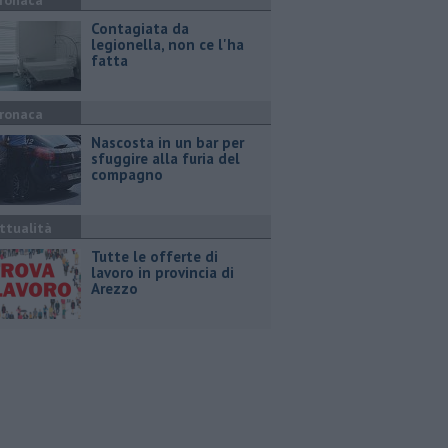
ronaca
Contagiata da
legionella, non ce l'ha
fatta
ronaca
Nascosta in un bar per
sfuggire alla furia del
compagno
ttualità
​Tutte le offerte di
lavoro in provincia di
Arezzo