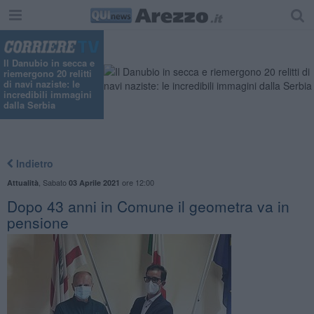
"
Il Danubio in secca e
riemergono 20 relitti
di navi naziste: le
incredibili immagini
dalla Serbia
Indietro
,
Sabato
ore 12:00
Attualità
03 Aprile 2021
Dopo 43 anni in Comune il geometra va in
pensione