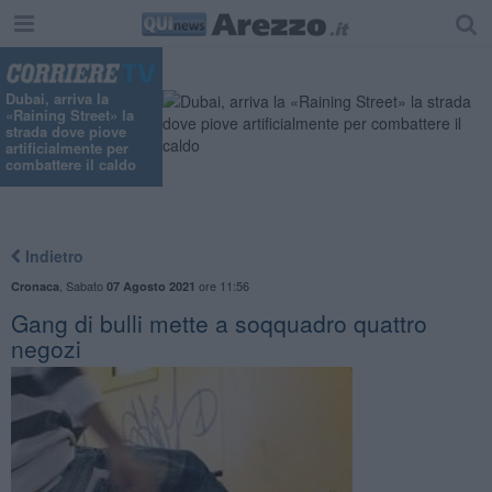
"
Dubai, arriva la
«Raining Street» la
strada dove piove
artificialmente per
combattere il caldo
Indietro
,
Sabato
ore 11:56
Cronaca
07 Agosto 2021
Gang di bulli mette a soqquadro quattro
negozi