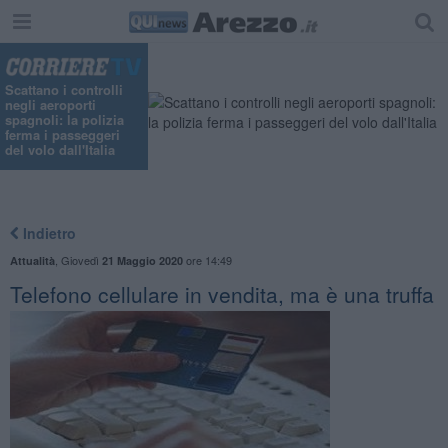
"
Scattano i controlli
negli aeroporti
spagnoli: la polizia
ferma i passeggeri
del volo dall'Italia
Indietro
,
Giovedì
ore 14:49
Attualità
21 Maggio 2020
Telefono cellulare in vendita, ma è una truffa