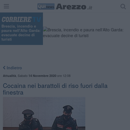
"
Brescia, incendio e
paura nell'Alto Garda:
evacuate decine di
turisti
Indietro
,
Sabato
ore 12:08
Attualità
14 Novembre 2020
Cocaina nei barattoli di riso fuori dalla
finestra