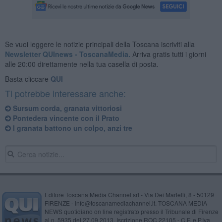
Se vuoi leggere le notizie principali della Toscana iscriviti alla
Newsletter QUInews - ToscanaMedia.
Arriva gratis tutti i giorni
alle 20:00 direttamente nella tua casella di posta.
Basta cliccare
QUI
Ti potrebbe interessare anche:
Sursum corda, granata vittoriosi
Pontedera vincente con il Prato
I granata battono un colpo, anzi tre
Editore Toscana Media Channel srl - Via Dei Martelli, 8 - 50129
FIRENZE - info@toscanamediachannel.it. TOSCANA MEDIA
NEWS quotidiano on line registrato presso il Tribunale di Firenze
al n. 5935 del 27.09.2013. Iscrizione ROC 22105 - C.F. e P.Iva