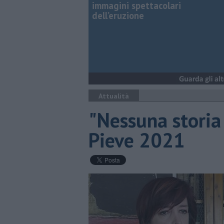
immagini spettacolari
dell’eruzione
Attualità
"Nessuna storia 
Pieve 2021