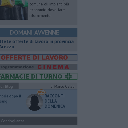
comune gli impianti più
economici dove fare
rifornimento.
DOMANI AVVENNE
utte le offerte di lavoro in provincia
 Arezzo
ui Blog
di Marco Celati
RACCONTI
orie dopo il
DELLA
 bang
DOMENICA
Condoglianze