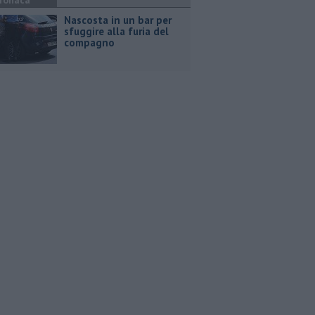
ronaca
Nascosta in un bar per
sfuggire alla furia del
compagno