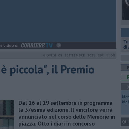
​T
di
GIOVEDÌ
09 SETTEMBRE 2021
ORE 11:58
è piccola", il Premio
Q
Mem
Dal 16 al 19 settembre in programma
big
la 37esima edizione. Il vincitore verrà
annunciato nel corso delle Memorie in
QUI
piazza. Otto i diari in concorso