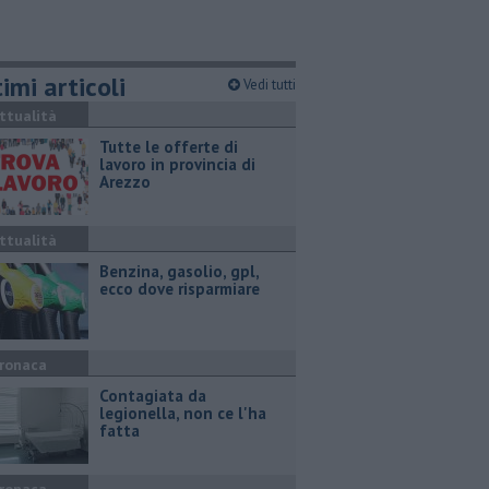
imi articoli
Vedi tutti
ttualità
​Tutte le offerte di
lavoro in provincia di
Arezzo
ttualità
​Benzina, gasolio, gpl,
ecco dove risparmiare
ronaca
Contagiata da
legionella, non ce l'ha
fatta