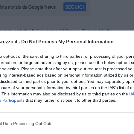
oscana iscriviti alla
Newsletter QUInews - ToscanaMedia.
amente nella tua casella di posta.
ezzo.it -
Do Not Process My Personal Information
to opt-out of the sale, sharing to third parties, or processing of your per
formation for targeted advertising by us, please use the below opt-out s
r selection. Please note that after your opt-out request is processed y
eing interest-based ads based on personal information utilized by us or
disclosed to third parties prior to your opt-out. You may separately opt-
losure of your personal information by third parties on the IAB’s list of
. This information may also be disclosed by us to third parties on the
IA
Participants
that may further disclose it to other third parties.
l Data Processing Opt Outs