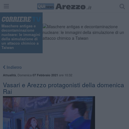
Maschere antigas e
decontaminazione
nucleare: le immagini
della simulazione di
un attacco chimico a
Taiwan
Indietro
,
Domenica
ore 10:32
Attualità
07 Febbraio 2021
Vasari e Arezzo protagonisti della domenica
Rai