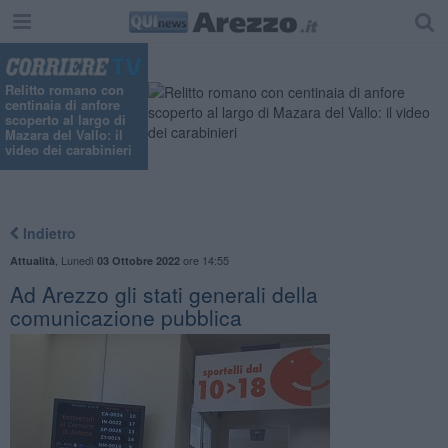
Relitto romano con
centinaia di anfore
scoperto al largo di
Mazara del Vallo: il
video dei carabinieri
Indietro
,
Lunedì
ore 14:55
Attualità
03 Ottobre 2022
Ad Arezzo gli stati generali della
comunicazione pubblica