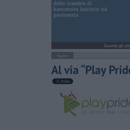
dello scambio di
banconote lanciate sul
pavimento
Sport
Al via “Play Prid