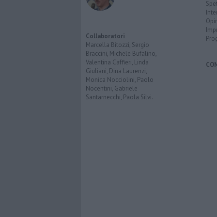
Spet
Inte
Opi
Imp
Collaboratori
Pro
Marcella Bitozzi, Sergio
Braccini, Michele Bufalino,
Valentina Caffieri, Linda
CO
Giuliani, Dina Laurenzi,
Monica Nocciolini, Paolo
Nocentini, Gabriele
Santarnecchi, Paola Silvi.