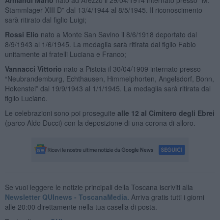
Stammlager XIII D” dal 13/4/1944 al 8/5/1945. Il riconoscimento
sarà ritirato dal figlio Luigi;
Rossi Elio
nato a Monte San Savino il 8/6/1918 deportato dal
8/9/1943 al 1/6/1945. La medaglia sarà ritirata dal figlio Fabio
unitamente ai fratelli Luciana e Franco;
Vannacci Vittorio
nato a Pistoia il 30/04/1909 internato presso
“Neubrandemburg, Echthausen, Himmelphorten, Angelsdorf, Bonn,
Hokenstei” dal 19/9/1943 al 1/1/1945. La medaglia sarà ritirata dal
figlio Luciano.
Le celebrazioni sono poi proseguite
alle 12 al Cimitero degli Ebrei
(parco Aldo Ducci) con la deposizione di una corona di alloro.
Se vuoi leggere le notizie principali della Toscana iscriviti alla
Newsletter QUInews - ToscanaMedia.
Arriva gratis tutti i giorni
alle 20:00 direttamente nella tua casella di posta.