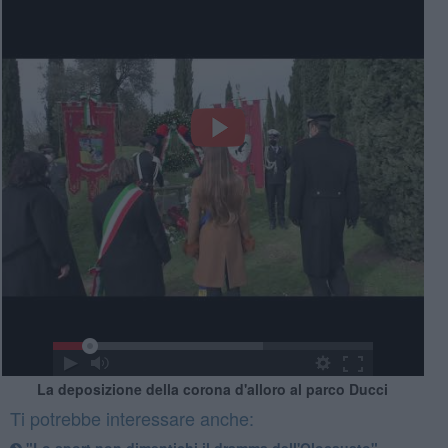
La deposizione della corona d'alloro al parco Ducci
Ti potrebbe interessare anche:
"Lo sport non dimentichi il dramma dell'Olocausto"