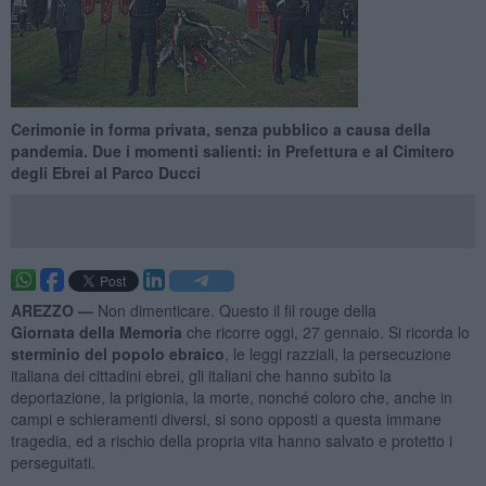
Cerimonie in forma privata, senza pubblico a causa della
pandemia. Due i momenti salienti: in Prefettura e al Cimitero
degli Ebrei al Parco Ducci
AREZZO —
Non dimenticare. Questo il fil rouge della
Giornata della Memoria
che ricorre oggi, 27 gennaio. Si ricorda lo
sterminio del popolo ebraico
, le leggi razziali, la persecuzione
italiana dei cittadini ebrei, gli italiani che hanno subìto la
deportazione, la prigionia, la morte, nonché coloro che, anche in
campi e schieramenti diversi, si sono opposti a questa immane
tragedia, ed a rischio della propria vita hanno salvato e protetto i
perseguitati.