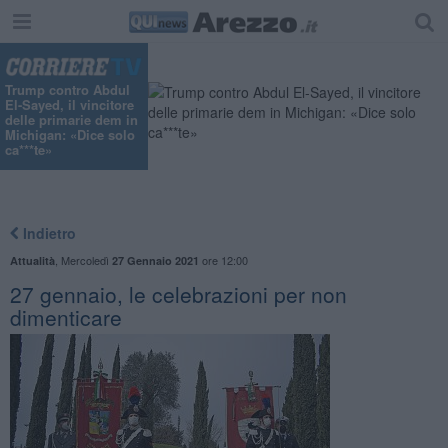
Trump contro Abdul
El-Sayed, il vincitore
delle primarie dem in
Michigan: «Dice solo
ca***te»
Indietro
,
Mercoledì
ore 12:00
Attualità
27 Gennaio 2021
27 gennaio, le celebrazioni per non
dimenticare