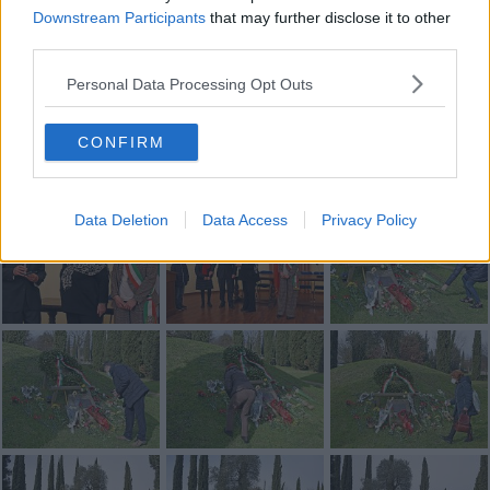
Downstream Participants
that may further disclose it to other
third parties.
Personal Data Processing Opt Outs
CONFIRM
Data Deletion
Data Access
Privacy Policy