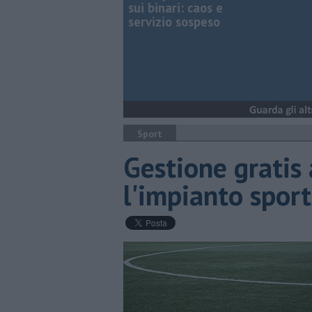
sui binari: caos e
servizio sospeso
Sport
Gestione gratis 
l'impianto sport