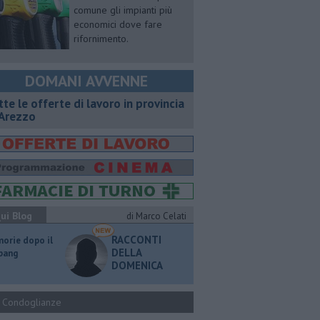
comune gli impianti più
economici dove fare
rifornimento.
DOMANI AVVENNE
utte le offerte di lavoro in provincia
 Arezzo
ui Blog
di Marco Celati
RACCONTI
orie dopo il
DELLA
 bang
DOMENICA
Condoglianze