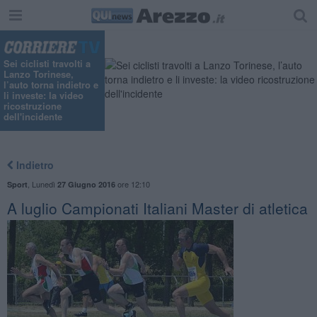
Sei ciclisti travolti a
Lanzo Torinese,
l’auto torna indietro e
li investe: la video
ricostruzione
dell'incidente
Indietro
,
Lunedì
ore 12:10
Sport
27 Giugno 2016
A luglio Campionati Italiani Master di atletica