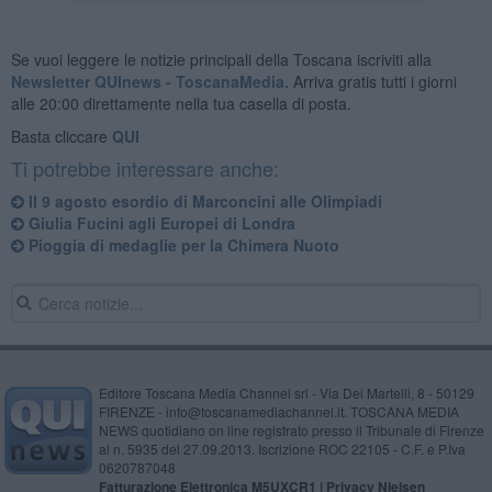
Se vuoi leggere le notizie principali della Toscana iscriviti alla
Newsletter QUInews - ToscanaMedia.
Arriva gratis tutti i giorni
alle 20:00 direttamente nella tua casella di posta.
Basta cliccare
QUI
Ti potrebbe interessare anche:
Il 9 agosto esordio di Marconcini alle Olimpiadi
Giulia Fucini agli Europei di Londra
Pioggia di medaglie per la Chimera Nuoto
Editore Toscana Media Channel srl - Via Dei Martelli, 8 - 50129
FIRENZE - info@toscanamediachannel.it. TOSCANA MEDIA
NEWS quotidiano on line registrato presso il Tribunale di Firenze
al n. 5935 del 27.09.2013. Iscrizione ROC 22105 - C.F. e P.Iva
0620787048
Fatturazione Elettronica M5UXCR1 |
Privacy Nielsen