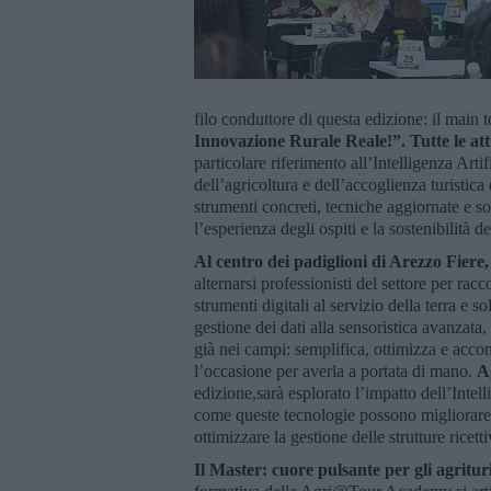
filo conduttore di questa edizione: il main t
Innovazione Rurale Reale!”. Tutte le at
particolare riferimento all’Intelligenza Arti
dell’agricoltura e dell’accoglienza turistic
strumenti concreti, tecniche aggiornate e sol
l’esperienza degli ospiti e la sostenibilità del
Al centro dei padiglioni di Arezzo Fier
alternarsi professionisti del settore per rac
strumenti digitali al servizio della terra e s
gestione dei dati alla sensoristica avanzata, 
già nei campi: semplifica, ottimizza e acco
l’occasione per averla a portata di mano.
A
edizione,sarà esplorato l’impatto dell’Intell
come queste tecnologie possono migliorare l
ottimizzare la gestione delle strutture ricet
Il Master: cuore pulsante per gli agritur