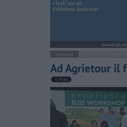
«Tutti noi gli
dobbiamo qualcosa»
Attualità
Ad Agrietour il 