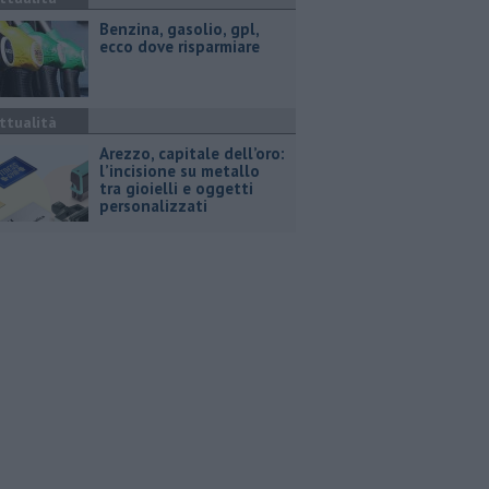
​Benzina, gasolio, gpl,
ecco dove risparmiare
ttualità
Arezzo, capitale dell’oro:
l’incisione su metallo
tra gioielli e oggetti
personalizzati