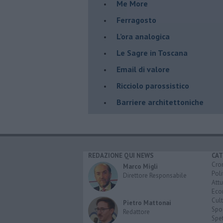
​Me More
​Ferragosto
​L’ora analogica
​Le Sagre in Toscana
​Email di valore
​Ricciolo parossistico
​Barriere architettoniche
REDAZIONE QUI NEWS
CAT
Cro
Marco Migli
Poli
Direttore Responsabile
Attu
Eco
Cult
Pietro Mattonai
Spo
Redattore
Spet