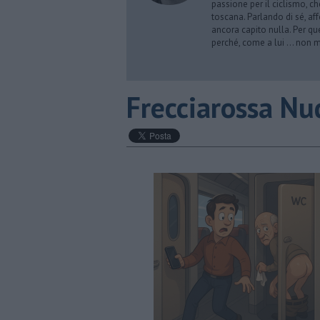
passione per il ciclismo, c
toscana. Parlando di sé, aff
ancora capito nulla. Per qu
perché, come a lui … non mi 
Frecciarossa Nu