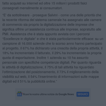
fatto acquisti su internet ed oltre 15 milioni i prodotti fisici
consegnati mensilmente ai consumatori.
“E' da sottolineare - prosegue Salvini - come una delle priorità che
la recente riforma del sistema camerale ha assegnato alle camere
di commercio sia proprio la digitalizzazione delle imprese che
significa offrire un'assistenza continua alle imprese, sopratutto alle
PMI. Assistenza che è stata appunto avviata con i percorsi
“Eccellenze in digitale” e che è stata particolarmente efficace: su un
campione di 16.000 aziende che lo scorso anno hanno partecipato
al progetto, il 67% ha dichiarato una crescita della propria attività, il
18% ha incrementato il fatturato, il 29% ha incrementato la propria
quota di esportazione. Inoltre 1 azienda su 10 ha assunto
personale con specifiche competenze digitali. Per quanto riguarda
le attività di digitalizzazione, il 75% di tali attività ha riguardato
l'ottimizzazione del posizionamento, il 73% il miglioramento della
visibilità sul web, il 54% l'inserimento di informazioni sulle mappe
digitali ed il 51% la pubblicità online.”