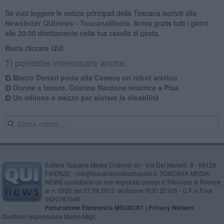
Se vuoi leggere le notizie principali della Toscana iscriviti alla
Newsletter QUInews - ToscanaMedia.
Arriva gratis tutti i giorni
alle 20:00 direttamente nella tua casella di posta.
Basta cliccare
QUI
Ti potrebbe interessare anche:
Marco Donati porta alla Camera un robot aretino
Donne e lavoro, Cristina Nardone relatrice a Pisa
Un milione e mezzo per aiutare la disabilità
Editore Toscana Media Channel srl - Via Dei Martelli, 8 - 50129
FIRENZE - info@toscanamediachannel.it. TOSCANA MEDIA
NEWS quotidiano on line registrato presso il Tribunale di Firenze
al n. 5935 del 27.09.2013. Iscrizione ROC 22105 - C.F. e P.Iva
0620787048
Fatturazione Elettronica M5UXCR1 |
Privacy Nielsen
Direttore responsabile Marco Migli