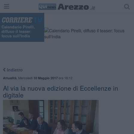
Calendario Pirelli,
diffuso il teaser:
focus sull'India
Indietro
,
Mercoledì
ore 16:12
Attualità
10 Maggio 2017
Al via la nuova edizione di Eccellenze in
digitale