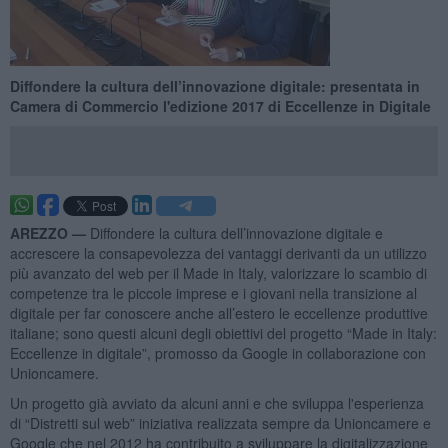
Diffondere la cultura dell’innovazione digitale: presentata in
Camera di Commercio l'edizione 2017 di Eccellenze in Digitale
AREZZO —
Diffondere la cultura dell’innovazione digitale e
accrescere la consapevolezza dei vantaggi derivanti da un utilizzo
più avanzato del web per il Made in Italy, valorizzare lo scambio di
competenze tra le piccole imprese e i giovani nella transizione al
digitale per far conoscere anche all’estero le eccellenze produttive
italiane; sono questi alcuni degli obiettivi del progetto “Made in Italy:
Eccellenze in digitale”, promosso da Google in collaborazione con
Unioncamere.
Un progetto già avviato da alcuni anni e che sviluppa l'esperienza
di “Distretti sul web” iniziativa realizzata sempre da Unioncamere e
Google che nel 2012 ha contribuito a sviluppare la digitalizzazione