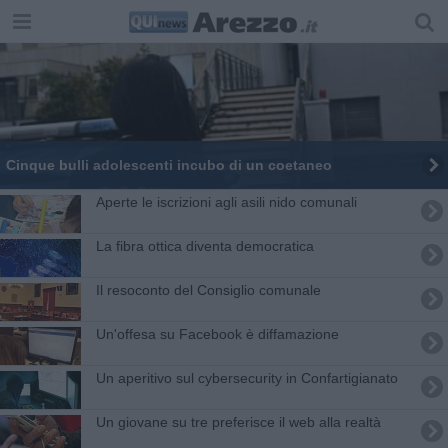
Cinque bulli adolescenti incubo di un coetaneo
Aperte le iscrizioni agli asili nido comunali
La fibra ottica diventa democratica
Il resoconto del Consiglio comunale
Un'offesa su Facebook è diffamazione
Un aperitivo sul cybersecurity in Confartigianato
Un giovane su tre preferisce il web alla realtà