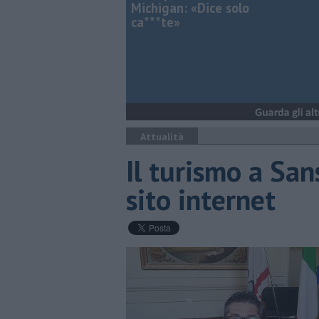
Michigan: «Dice solo
ca***te»
Attualità
Il turismo a Sa
sito internet