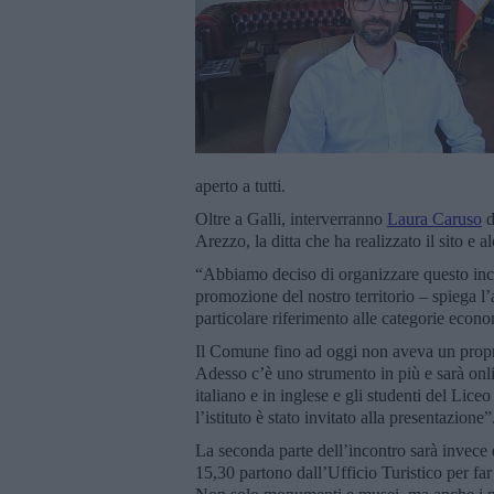
aperto a tutti.
Oltre a Galli, interverranno
Laura Caruso
d
Arezzo, la ditta che ha realizzato il sito e 
“Abbiamo deciso di organizzare questo inco
promozione del nostro territorio – spiega l’a
particolare riferimento alle categorie econom
Il Comune fino ad oggi non aveva un proprio
Adesso c’è uno strumento in più e sarà onl
italiano e in inglese e gli studenti del Lice
l’istituto è stato invitato alla presentazione”
La seconda parte dell’incontro sarà invece 
15,30 partono dall’Ufficio Turistico per far