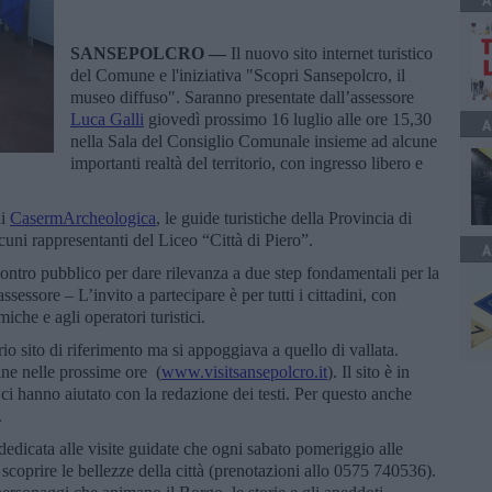
A
SANSEPOLCRO —
Il nuovo sito internet turistico
del Comune e l'iniziativa "Scopri Sansepolcro, il
museo diffuso". Saranno presentate dall’assessore
Luca Galli
giovedì prossimo 16 luglio alle ore 15,30
A
nella Sala del Consiglio Comunale insieme ad alcune
importanti realtà del territorio, con ingresso libero e
i
CasermArcheologica
, le guide turistiche della Provincia di
alcuni rappresentanti del Liceo “Città di Piero”.
A
ntro pubblico per dare rilevanza a due step fondamentali per la
ssessore – L’invito a partecipare è per tutti i cittadini, con
iche e agli operatori turistici.
 sito di riferimento ma si appoggiava a quello di vallata.
ine nelle prossime ore (
www.visitsansepolcro.it
). Il sito è in
o ci hanno aiutato con la redazione dei testi. Per questo anche
.
dedicata alle visite guidate che ogni sabato pomeriggio alle
 scoprire le bellezze della città (prenotazioni allo 0575 740536).