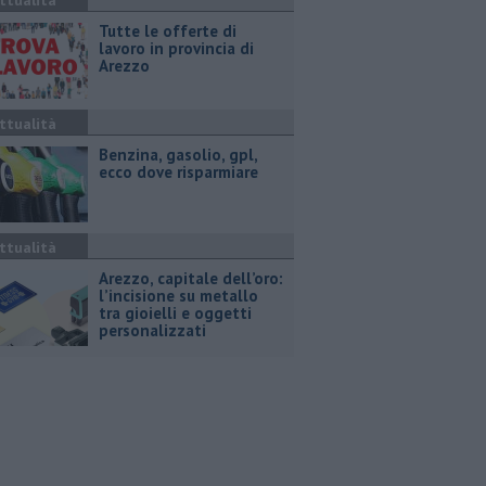
ttualità
​Tutte le offerte di
lavoro in provincia di
Arezzo
ttualità
​Benzina, gasolio, gpl,
ecco dove risparmiare
ttualità
Arezzo, capitale dell’oro:
l’incisione su metallo
tra gioielli e oggetti
personalizzati