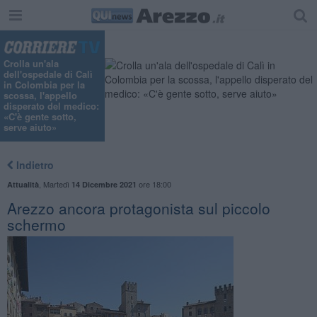
Crolla un'ala
dell'ospedale di Calì
in Colombia per la
scossa, l'appello
disperato del medico:
«C'è gente sotto,
serve aiuto»
Indietro
,
Martedì
ore 18:00
Attualità
14 Dicembre 2021
Arezzo ancora protagonista sul piccolo
schermo