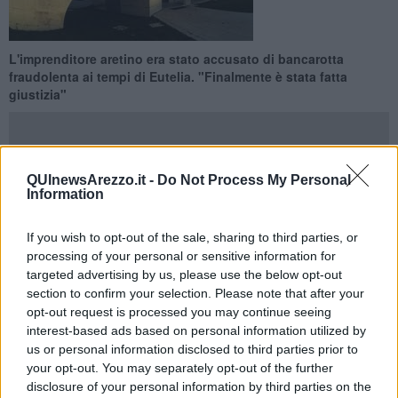
L'imprenditore aretino era stato accusato di bancarotta
fraudolenta ai tempi di Eutelia. "Finalmente è stata fatta
giustizia"
QUInewsArezzo.it -
Do Not Process My Personal
Information
AREZZO —
Isacco Landi
è stato assolto in Appello a Roma
“per
non aver commesso il fatto”.
If you wish to opt-out of the sale, sharing to third parties, or
La vicenda risale al 2010 e più precisamente alla
cessione del
processing of your personal or sensitive information for
ramo It
di Eutelia ad Agile.
targeted advertising by us, please use the below opt-out
section to confirm your selection. Please note that after your
opt-out request is processed you may continue seeing
interest-based ads based on personal information utilized by
All’epoca dei fatti Isacco Landi fu accusato di
bancarotta
us or personal information disclosed to third parties prior to
fraudolenta
ma oggi nella capitale è arrivata la piena assoluzione
your opt-out. You may separately opt-out of the further
dopo che in primo grado era stato condannato a 6 anni.
disclosure of your personal information by third parties on the