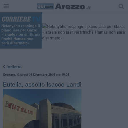
Netanyahu respinge il
piano Usa per Gaza:
«Israele non si ritirerà
finché Hamas non
sarà disarmato»
Indietro
,
Giovedì
ore 19:08
Cronaca
01 Dicembre 2016
Eutelia, assolto Isacco Landi