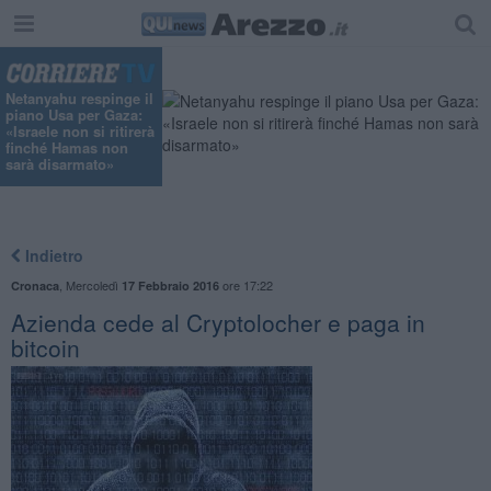
Netanyahu respinge il
piano Usa per Gaza:
«Israele non si ritirerà
finché Hamas non
sarà disarmato»
Indietro
,
Mercoledì
ore 17:22
Cronaca
17 Febbraio 2016
Azienda cede al Cryptolocher e paga in
bitcoin