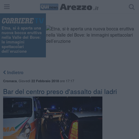
Etna, si è aperta una
nuova bocca eruttiva
nella Valle del Bove:
le immagini
spettacolari
dell’eruzione
Indietro
,
Giovedì
ore 17:17
Cronaca
22 Febbraio 2018
Bar del centro preso d'assalto dai ladri