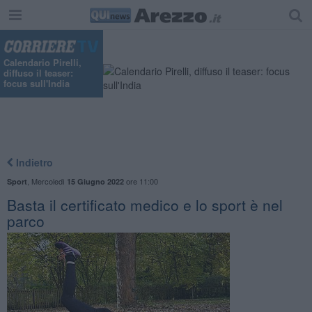
Calendario Pirelli,
diffuso il teaser:
focus sull'India
Indietro
,
Mercoledì
ore 11:00
Sport
15 Giugno 2022
Basta il certificato medico e lo sport è nel
parco