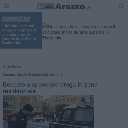
Il fulmine cade sul
campo e colpisce il
calciatore: morto
durante la partita in
Thailandia
Indietro
,
Sabato
ore 14:12
Cronaca
25 Aprile 2020
Beccato a spacciare droga in zona
residenziale