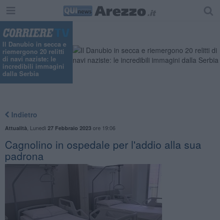
Il Danubio in secca e
riemergono 20 relitti
di navi naziste: le
incredibili immagini
dalla Serbia
Indietro
,
Lunedì
ore 19:06
Attualità
27 Febbraio 2023
Cagnolino in ospedale per l'addio alla sua
padrona